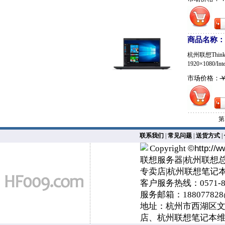
商品名称：Thi
杭州联想ThinkP
1920×1080/Int
市场价格：
￥
第
联系我们
|
常见问题
|
送货方式
|
Copyright
©
http://
联想服务器|杭州联想
专卖店|杭州联想笔记
客户服务热线：0571-89
服务邮箱：
188077828
地址：杭州市西湖区文三
店、杭州联想笔记本维修