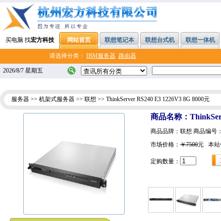
买电脑 找
宏方科技
网站首页
联想笔记本
联想台式机
联想一体机
请选择分类：
IBM服务器
路由器
2026/8/7 星期五
服务器
>>
机架式服务器
>>
联想
>> ThinkServer RS240 E3 1226V3 8G 8000元
商品名称：ThinkServe
商品品牌：联想 商品编号
市场价格：
￥7500
元 本站
定购数量：