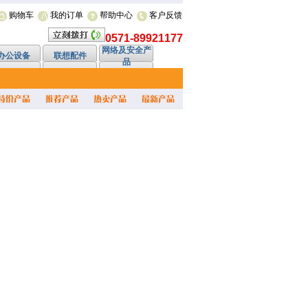
购物车
我的订单
帮助中心
客户反馈
0571-89921177
网络及安全产
办公设备
联想配件
品