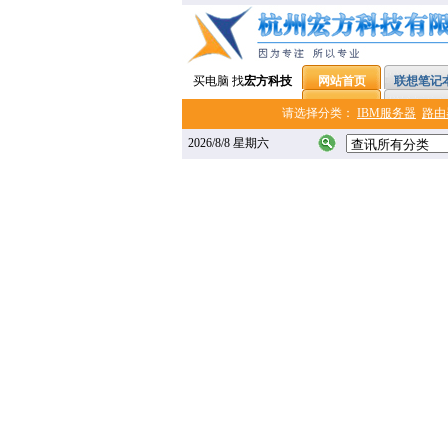
买电脑 找
宏方科技
网站首页
联想笔记
请选择分类：
IBM服务器
路由
2026/8/8 星期六