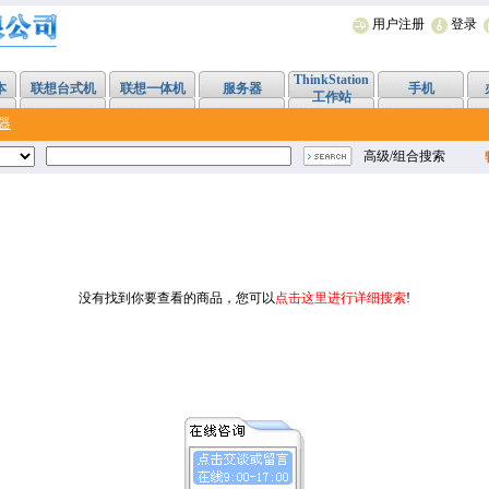
用户注册
登录
ThinkStation
本
联想台式机
联想一体机
服务器
手机
工作站
器
高级/组合搜索
没有找到你要查看的商品，您可以
点击这里进行详细搜索
!