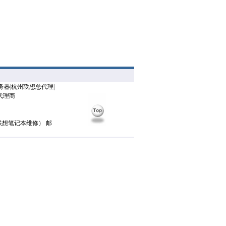
器|杭州联想总代理|
代理商
联想笔记本维修） 邮